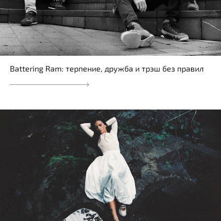
Battering Ram: терпение, дружба и трэш без правил