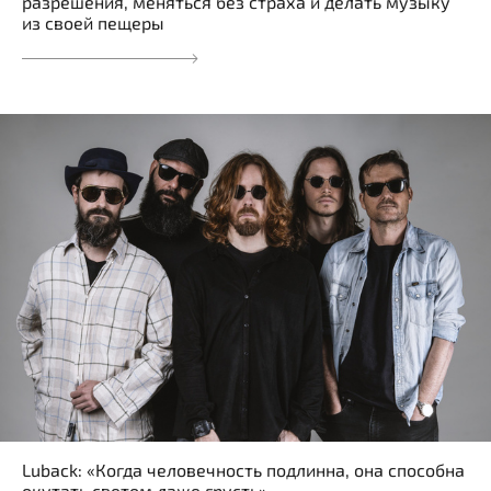
разрешения, меняться без страха и делать музыку
из своей пещеры
Luback: «Когда человечность подлинна, она способна
окутать светом даже грусть»