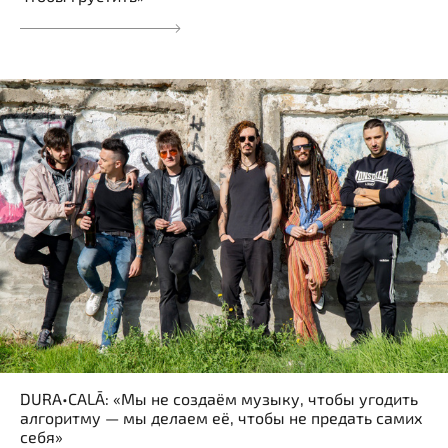
DURA•CALĀ: «Мы не создаём музыку, чтобы угодить
алгоритму — мы делаем её, чтобы не предать самих
себя»