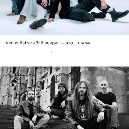
Venus Astra: «Всё вокруг — это… шум»