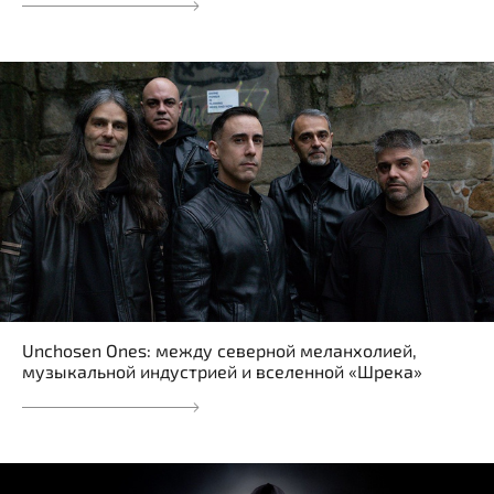
Unchosen Ones: между северной меланхолией,
музыкальной индустрией и вселенной «Шрека»