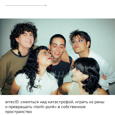
arrecí0: смеяться над катастрофой, играть из раны
и превращать «tonti-punk» в собственное
пространство