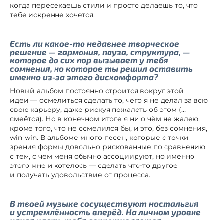
когда пересекаешь стили и просто делаешь то, что
тебе искренне хочется.
Есть ли какое-то недавнее творческое
решение — гармония, пауза, структура, —
которое до сих пор вызывает у тебя
сомнения, но которое ты решил оставить
именно из-за этого дискомфорта?
Новый альбом постоянно строится вокруг этой
идеи — осмелиться сделать то, чего я не делал за всю
свою карьеру, даже рискуя пожалеть об этом (…
смеётся). Но в конечном итоге я ни о чём не жалею,
кроме того, что не осмелился бы, и это, без сомнения,
win-win. В альбоме много песен, которые с точки
зрения формы довольно рискованные по сравнению
с тем, с чем меня обычно ассоциируют, но именно
этого мне и хотелось — сделать что-то другое
и получать удовольствие от процесса.
В твоей музыке сосуществуют ностальгия
и устремлённость вперёд. На личном уровне
какая часть тебя сопротивляется