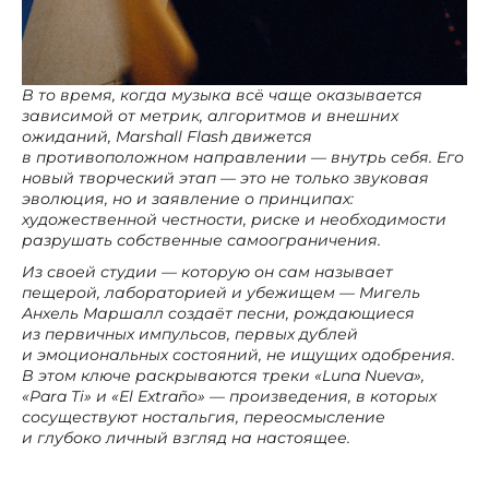
В то время, когда музыка всё чаще оказывается
зависимой от метрик, алгоритмов и внешних
ожиданий, Marshall Flash движется
в противоположном направлении — внутрь себя. Его
новый творческий этап — это не только звуковая
эволюция, но и заявление о принципах:
художественной честности, риске и необходимости
разрушать собственные самоограничения.
Из своей студии — которую он сам называет
пещерой, лабораторией и убежищем — Мигель
Анхель Маршалл создаёт песни, рождающиеся
из первичных импульсов, первых дублей
и эмоциональных состояний, не ищущих одобрения.
В этом ключе раскрываются треки «Luna Nueva»,
«Para Ti» и «El Extraño» — произведения, в которых
сосуществуют ностальгия, переосмысление
и глубоко личный взгляд на настоящее.