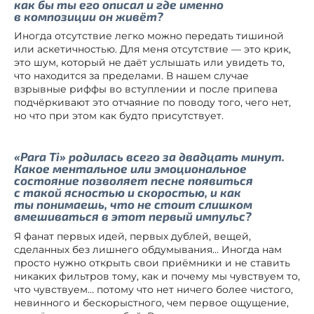
как бы ты его описал и где именно
в композиции он живёт?
Иногда отсутствие легко можно передать тишиной
или аскетичностью. Для меня отсутствие — это крик,
это шум, который не даёт услышать или увидеть то,
что находится за пределами. В нашем случае
взрывные риффы во вступлении и после припева
подчёркивают это отчаяние по поводу того, чего нет,
но что при этом как будто присутствует.
«Para Ti» родилась всего за двадцать минут.
Какое ментальное или эмоциональное
состояние позволяет песне появиться
с такой ясностью и скоростью, и как
ты понимаешь, что не стоит слишком
вмешиваться в этот первый импульс?
Я фанат первых идей, первых дублей, вещей,
сделанных без лишнего обдумывания… Иногда нам
просто нужно открыть свои приёмники и не ставить
никаких фильтров тому, как и почему мы чувствуем то,
что чувствуем… потому что нет ничего более чистого,
невинного и бескорыстного, чем первое ощущение,