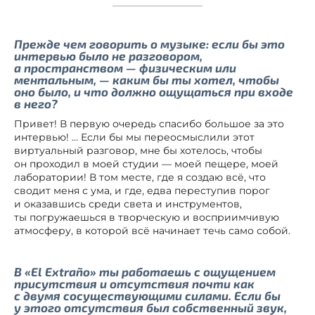
Прежде чем говорить о музыке: если бы это
интервью было не разговором,
а пространством — физическим или
ментальным, — каким бы ты хотел, чтобы
оно было, и что должно ощущаться при входе
в него?
Привет! В первую очередь спасибо большое за это
интервью! … Если бы мы переосмыслили этот
виртуальный разговор, мне бы хотелось, чтобы
он проходил в моей студии — моей пещере, моей
лаборатории! В том месте, где я создаю всё, что
сводит меня с ума, и где, едва переступив порог
и оказавшись среди света и инструментов,
ты погружаешься в творческую и восприимчивую
атмосферу, в которой всё начинает течь само собой.
В «El Extraño» ты работаешь с ощущением
присутствия и отсутствия почти как
с двумя сосуществующими силами. Если бы
у этого отсутствия был собственный звук,