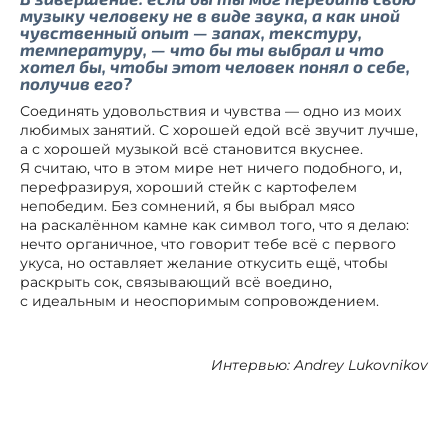
музыку человеку не в виде звука, а как иной
чувственный опыт — запах, текстуру,
температуру, — что бы ты выбрал и что
хотел бы, чтобы этот человек понял о себе,
получив его?
Соединять удовольствия и чувства — одно из моих
любимых занятий. С хорошей едой всё звучит лучше,
а с хорошей музыкой всё становится вкуснее.
Я считаю, что в этом мире нет ничего подобного, и,
перефразируя, хороший стейк с картофелем
непобедим. Без сомнений, я бы выбрал мясо
на раскалённом камне как символ того, что я делаю:
нечто органичное, что говорит тебе всё с первого
укуса, но оставляет желание откусить ещё, чтобы
раскрыть сок, связывающий всё воедино,
с идеальным и неоспоримым сопровождением.
Интервью: Andrey Lukovnikov