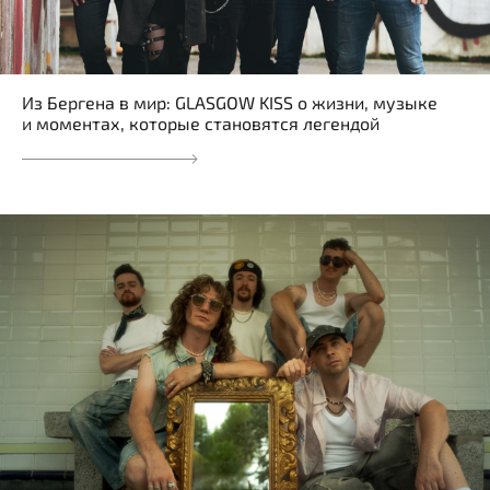
Из Бергена в мир: GLASGOW KISS о жизни, музыке
и моментах, которые становятся легендой