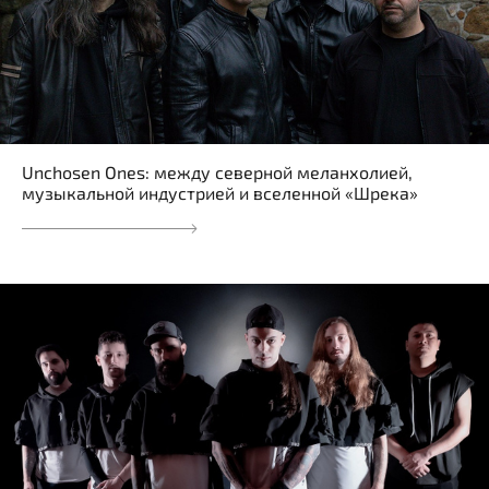
Unchosen Ones: между северной меланхолией,
музыкальной индустрией и вселенной «Шрека»