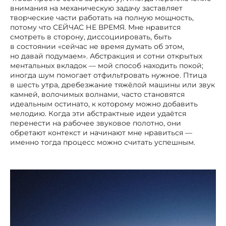
внимания на механическую задачу заставляет
творческие части работать на полную мощность,
потому что СЕЙЧАС НЕ ВРЕМЯ. Мне нравится
смотреть в сторону, диссоциировать, быть
в состоянии «сейчас не время думать об этом,
но давай подумаем». Абстракция и сотни открытых
ментальных вкладок — мой способ находить покой;
иногда шум помогает отфильтровать нужное. Птица
в шесть утра, дребезжание тяжёлой машины или звук
камней, волочимых волнами, часто становятся
идеальным остинато, к которому можно добавить
мелодию. Когда эти абстрактные идеи удаётся
перенести на рабочее звуковое полотно, они
обретают контекст и начинают мне нравиться —
именно тогда процесс можно считать успешным.