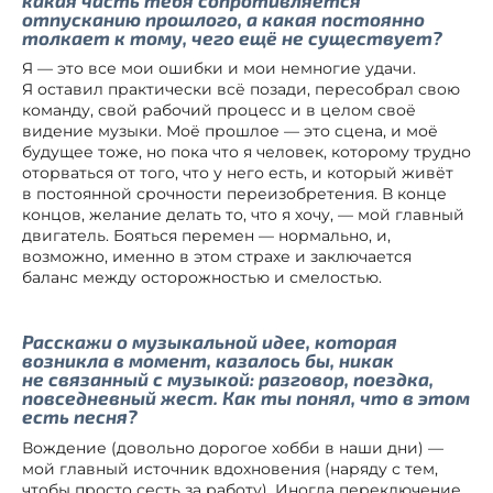
отпусканию прошлого, а какая постоянно
толкает к тому, чего ещё не существует?
Я — это все мои ошибки и мои немногие удачи.
Я оставил практически всё позади, пересобрал свою
команду, свой рабочий процесс и в целом своё
видение музыки. Моё прошлое — это сцена, и моё
будущее тоже, но пока что я человек, которому трудно
оторваться от того, что у него есть, и который живёт
в постоянной срочности переизобретения. В конце
концов, желание делать то, что я хочу, — мой главный
двигатель. Бояться перемен — нормально, и,
возможно, именно в этом страхе и заключается
баланс между осторожностью и смелостью.
Расскажи о музыкальной идее, которая
возникла в момент, казалось бы, никак
не связанный с музыкой: разговор, поездка,
повседневный жест. Как ты понял, что в этом
есть песня?
Вождение (довольно дорогое хобби в наши дни) —
мой главный источник вдохновения (наряду с тем,
чтобы просто сесть за работу). Иногда переключение