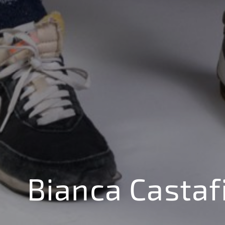
Bianca Castaf