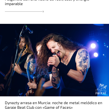
imparable
Dynazty arrasa en Murcia: noche de metal melódico en
Garaje Beat Club con «Game of Faces»