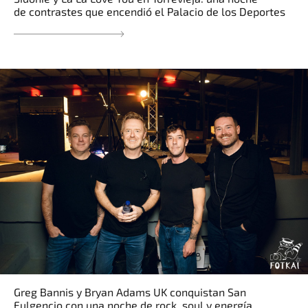
de contrastes que encendió el Palacio de los Deportes
Greg Bannis y Bryan Adams UK conquistan San
Fulgencio con una noche de rock, soul y energía