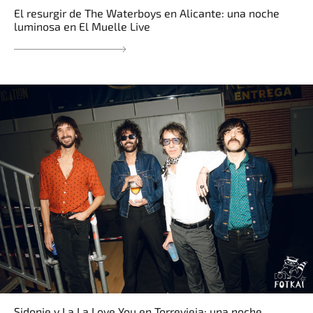
El resurgir de The Waterboys en Alicante: una noche
luminosa en El Muelle Live
Sidonie y La La Love You en Torrevieja: una noche