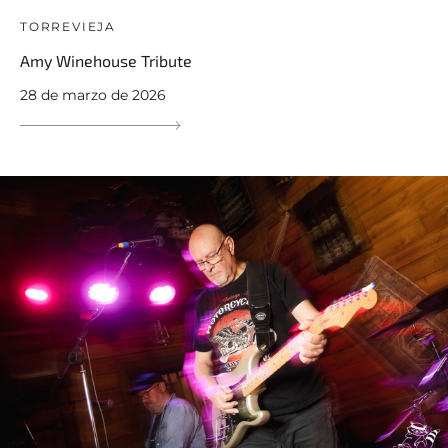
TORREVIEJA
Amy Winehouse Tribute
28 de marzo de 2026