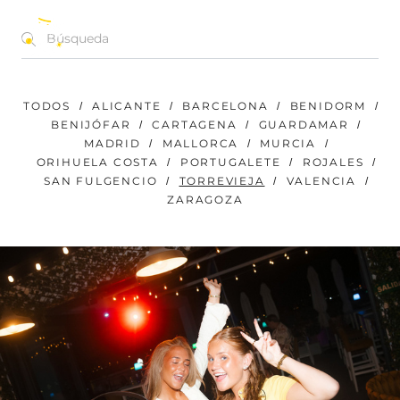
CONCIERTOS | FESTIVALES | EVENTOS
ES
TODOS
ALICANTE
BARCELONA
BENIDORM
BENIJÓFAR
CARTAGENA
GUARDAMAR
MADRID
MALLORCA
MURCIA
ORIHUELA COSTA
PORTUGALETE
ROJALES
SAN FULGENCIO
TORREVIEJA
VALENCIA
ZARAGOZA