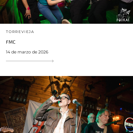
TORREVIEJA
FMC
14 de marzo de 2026