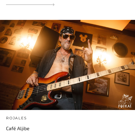
ROJALES
Café Aljibe