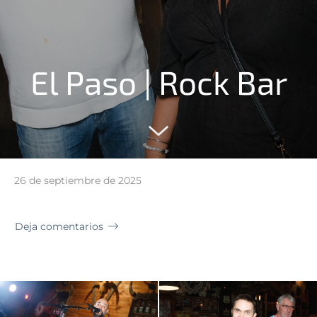
El Paso | Rock Bar
26 de septiembre de 2025
Deja comentarios