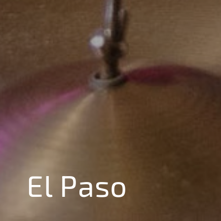
El Paso