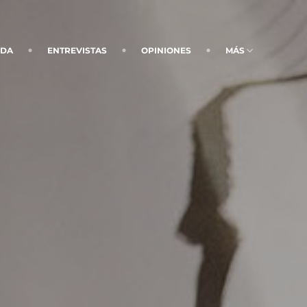
NDA
ENTREVISTAS
OPINIONES
MÁS