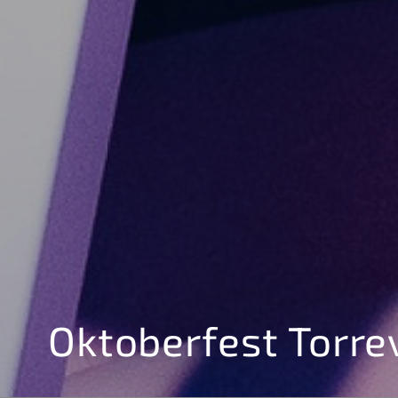
Oktoberfest Torrev