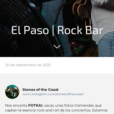
El Paso | Rock Bar
20 de septiembre de 2025
Stones of the Coast
www.instagram.com/stonesofthecoast/
Nos encanta
FOTKAI
, sacas unas fotos tremendas que
captan la esencia rock and roll de los conciertos. Estamos