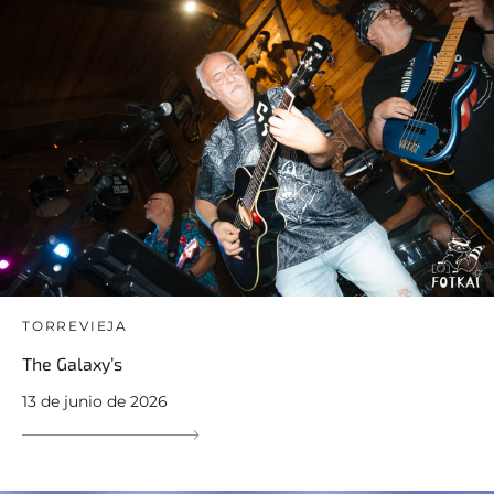
TORREVIEJA
The Galaxy’s
13 de junio de 2026