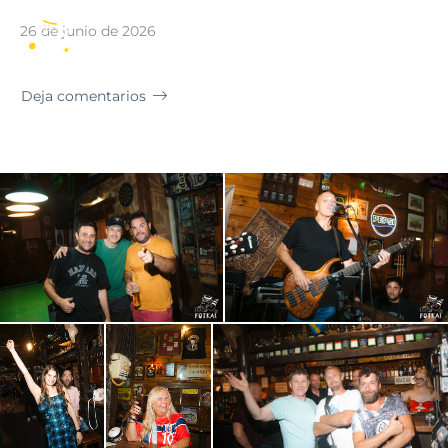
Torrevieja
26 de junio de 2026
ES
Deja comentarios