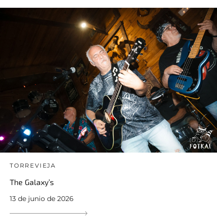
TORREVIEJA
The Galaxy’s
13 de junio de 2026