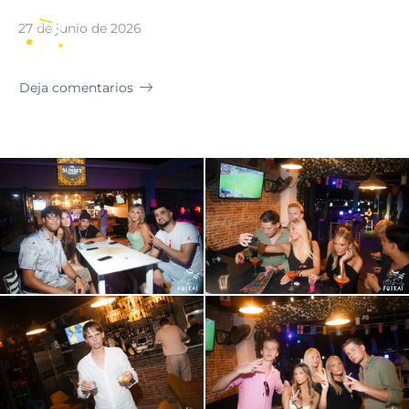
Bar
27 de junio de 2026
ES
Deja comentarios