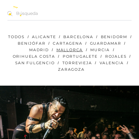
CONCIERTOS | FESTIVALES | EVENTOS
ES
TODOS
ALICANTE
BARCELONA
BENIDORM
BENIJÓFAR
CARTAGENA
GUARDAMAR
MADRID
MALLORCA
MURCIA
ORIHUELA COSTA
PORTUGALETE
ROJALES
SAN FULGENCIO
TORREVIEJA
VALENCIA
ZARAGOZA