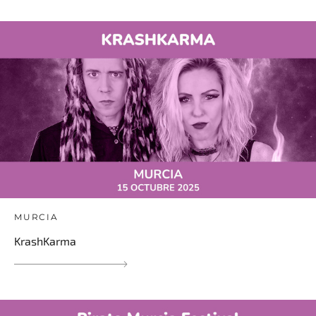
MURCIA
KrashKarma