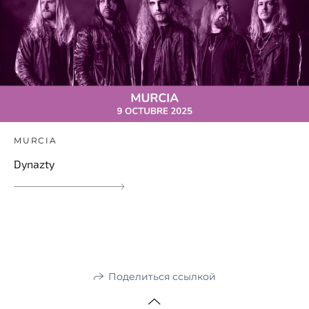
MURCIA
Dynazty
Поделиться ссылкой