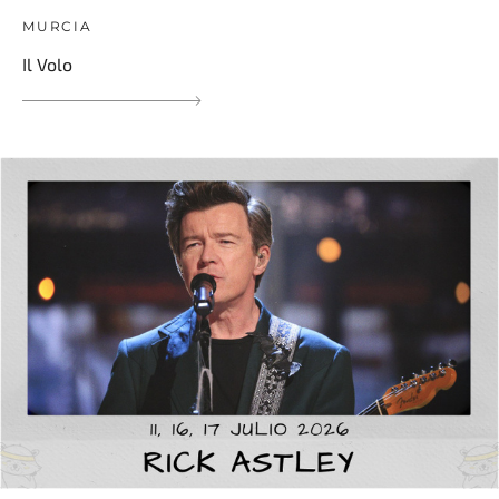
MURCIA
Il Volo