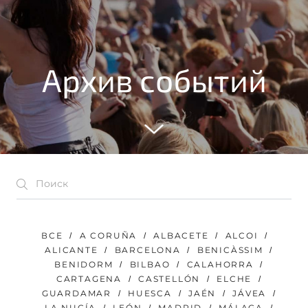
Архив событий
ВСЕ
A CORUÑA
ALBACETE
ALCOI
ALICANTE
BARCELONA
BENICÀSSIM
BENIDORM
BILBAO
CALAHORRA
CARTAGENA
CASTELLÓN
ELCHE
GUARDAMAR
HUESCA
JAÉN
JÁVEA
LA NUCÍA
LEÓN
MADRID
MÁLAGA