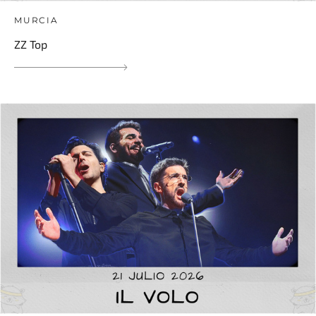
MURCIA
ZZ Top