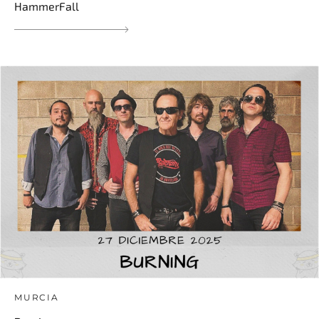
HammerFall
MURCIA