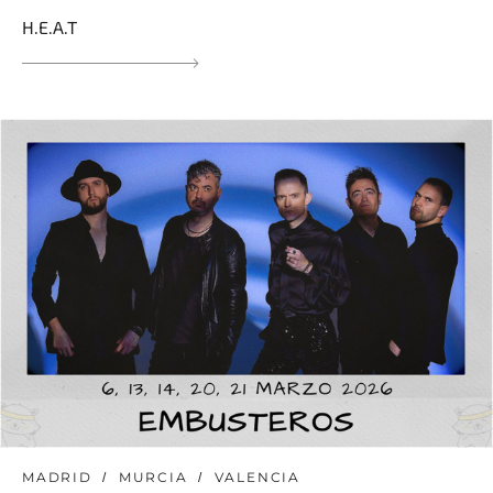
H.E.A.T
MADRID
MURCIA
VALENCIA