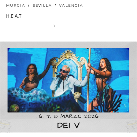
MURCIA
SEVILLA
VALENCIA
H.E.A.T