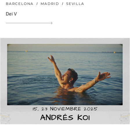
BARCELONA
MADRID
SEVILLA
Dei V