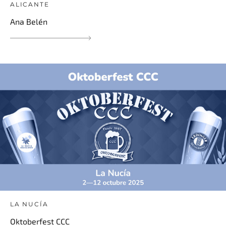
ALICANTE
Ana Belén
LA NUCÍA
Oktoberfest CCC