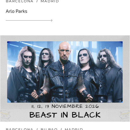
BARCELONA
MADRID
Arlo Parks
BARCELONA
BILBAO
MADRID