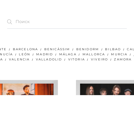
NTE
BARCELONA
BENICÀSSIM
BENIDORM
BILBAO
CA
 NUCÍA
LEÓN
MADRID
MÁLAGA
MALLORCA
MURCIA
JA
VALENCIA
VALLADOLID
VITORIA
VIVEIRO
ZAMORA