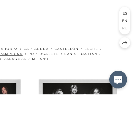
ES
EN
RU
LAHORRA
CARTAGENA
CASTELLÓN
ELCHE
PAMPLONA
PORTUGALETE
SAN SEBASTIÁN
ZARAGOZA
MILANO