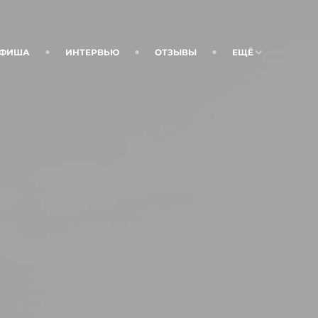
ФИША
ИНТЕРВЬЮ
ОТЗЫВЫ
ЕЩЁ