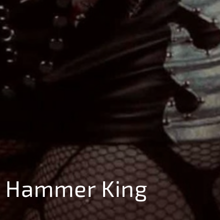
+ Hammer King