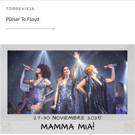
TORREVIEJA
Pûlsar To Floyd