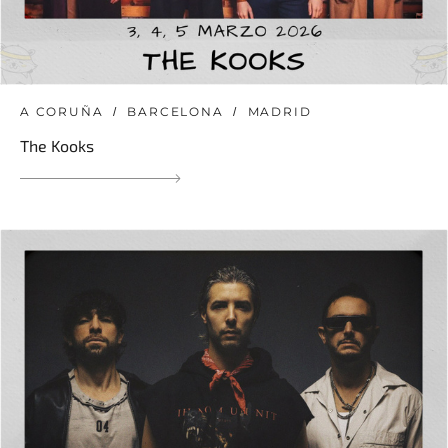
A CORUÑA
BARCELONA
MADRID
The Kooks