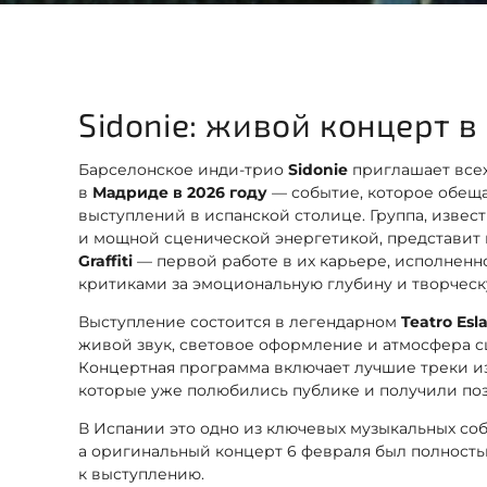
Sidonie: живой концерт 
Барселонское инди-трио
Sidonie
приглашает все
в
Мадриде в 2026 году
— событие, которое обеща
выступлений в испанской столице. Группа, изве
и мощной сценической энергетикой, представит
Graffiti
— первой работе в их карьере, исполненн
критиками за эмоциональную глубину и творческ
Выступление состоится в легендарном
Teatro Esl
живой звук, световое оформление и атмосфера 
Концертная программа включает лучшие треки из 
которые уже полюбились публике и получили по
В Испании это одно из ключевых музыкальных со
а оригинальный концерт 6 февраля был полность
к выступлению.