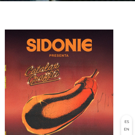
ES
EN