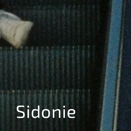
Sidonie