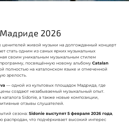
в Мадриде 2026
х ценителей живой музыки на долгожданный концерт
ет стать одним из самых ярких музыкальных
стная своим уникальным музыкальным стилем
 программу, посвящённую новому альбому
Catalan
ой полностью на каталонском языке и отмеченной
ую зрелость.
ava
— одной из культовых площадок Мадрида, где
сцены создают незабываемый музыкальный опыт.
каталога Sidonie, а также новые композиции,
зитивные отзывы слушателей.
бытий сезона:
Sidonie выступят 5 февраля 2026 года
,
ю распродан, что подчёркивает высокий интерес