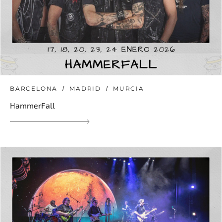
BARCELONA
MADRID
MURCIA
HammerFall