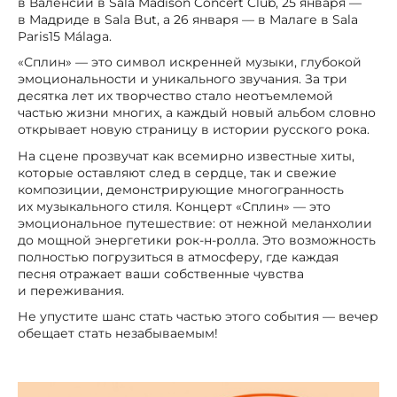
в Валенсии в Sala Madison Concert Club, 25 января —
в Мадриде в Sala But, а 26 января — в Малаге в Sala
Paris15 Málaga.
«Сплин» — это символ искренней музыки, глубокой
эмоциональности и уникального звучания. За три
десятка лет их творчество стало неотъемлемой
частью жизни многих, а каждый новый альбом словно
открывает новую страницу в истории русского рока.
На сцене прозвучат как всемирно известные хиты,
которые оставляют след в сердце, так и свежие
композиции, демонстрирующие многогранность
их музыкального стиля. Концерт «Сплин» — это
эмоциональное путешествие: от нежной меланхолии
до мощной энергетики рок-н-ролла. Это возможность
полностью погрузиться в атмосферу, где каждая
песня отражает ваши собственные чувства
и переживания.
Не упустите шанс стать частью этого события — вечер
обещает стать незабываемым!