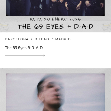
BARCELONA
BILBAO
MADRID
The 69 Eyes & D-A-D