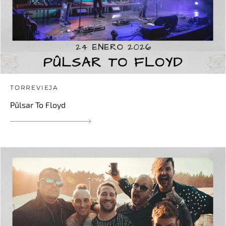
TORREVIEJA
Pûlsar To Floyd