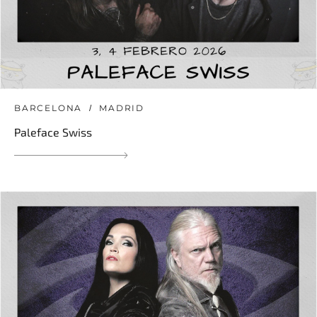
BARCELONA
MADRID
Paleface Swiss