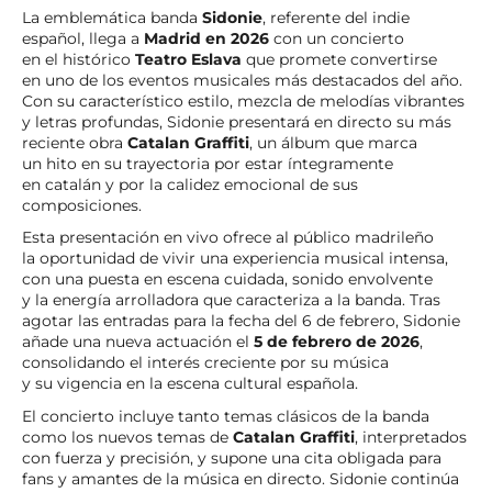
La emblemática banda
Sidonie
, referente del indie
español, llega a
Madrid en 2026
con un concierto
en el histórico
Teatro Eslava
que promete convertirse
en uno de los eventos musicales más destacados del año.
Con su característico estilo, mezcla de melodías vibrantes
y letras profundas, Sidonie presentará en directo su más
reciente obra
Catalan Graffiti
, un álbum que marca
un hito en su trayectoria por estar íntegramente
en catalán y por la calidez emocional de sus
composiciones.
Esta presentación en vivo ofrece al público madrileño
la oportunidad de vivir una experiencia musical intensa,
con una puesta en escena cuidada, sonido envolvente
y la energía arrolladora que caracteriza a la banda. Tras
agotar las entradas para la fecha del 6 de febrero, Sidonie
añade una nueva actuación el
5 de febrero de 2026
,
consolidando el interés creciente por su música
y su vigencia en la escena cultural española.
El concierto incluye tanto temas clásicos de la banda
como los nuevos temas de
Catalan Graffiti
, interpretados
con fuerza y precisión, y supone una cita obligada para
fans y amantes de la música en directo. Sidonie continúa