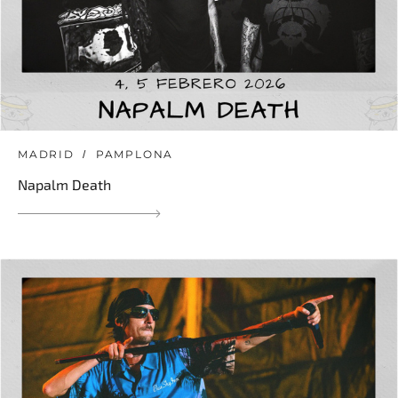
MADRID
PAMPLONA
Napalm Death