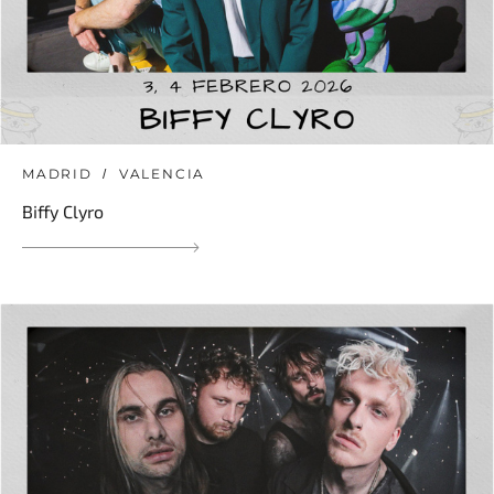
MADRID
VALENCIA
Biffy Clyro