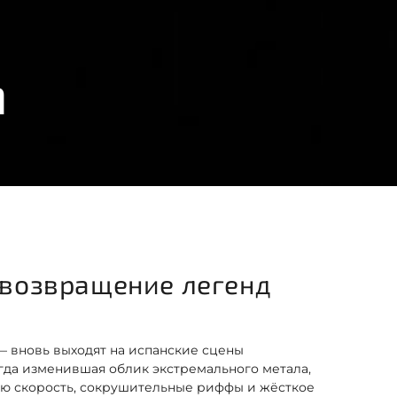
h
 возвращение легенд
 вновь выходят на испанские сцены
егда изменившая облик экстремального метала,
ю скорость, сокрушительные риффы и жёсткое