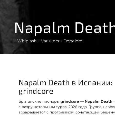
Napalm Deat
+ Whiplash + Varukers + Dopelord
Napalm Death в Испании:
grindcore
Британские пионеры
grindcore — Napalm Death
—
с разрушительным туром 2026 года. Группа, навс
возвращается с программой, сочетающей бешену