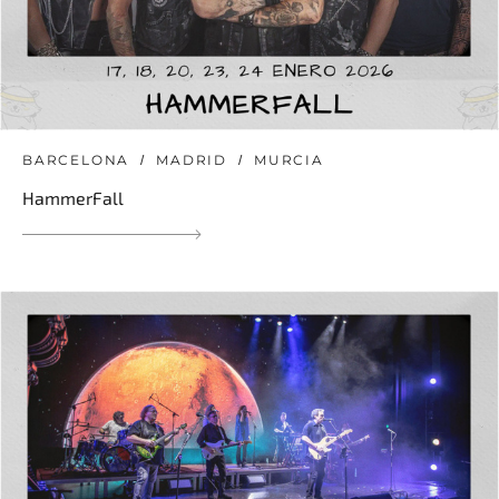
BARCELONA
MADRID
MURCIA
HammerFall