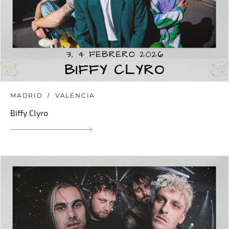
MADRID
VALENCIA
Biffy Clyro