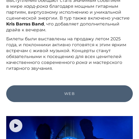
Выступления обещают стать значимым событием
в мире
хард‑рока
благодаря мощным гитарным
партиям, виртуозному исполнению и уникальной
сценической энергии. В тур также включено участие
Kris Barras Band
, что добавляет дополнительный
драйв к вечерам.
Билеты были выставлены на продажу летом 2025
года, и поклонники активно готовятся к этим ярким
встречам с живой музыкой. Концерты станут
обязательными к посещению для всех ценителей
качественного современного
рока
и мастерского
гитарного звучания.
WEB