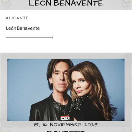
ALICANTE
León Benavente