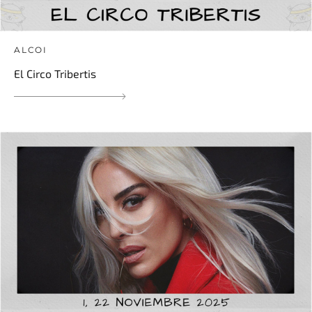
ALCOI
El Circo Tribertis