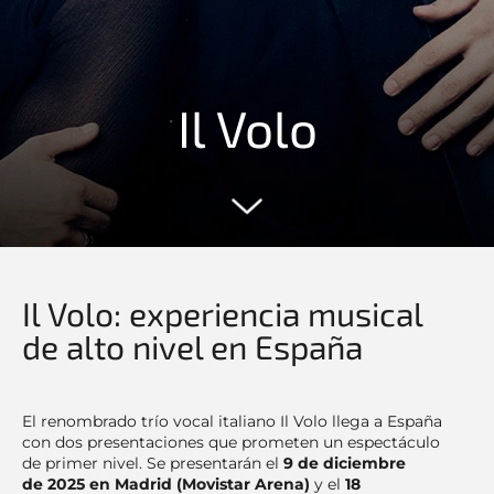
Il Volo
Il Volo: experiencia musical
de alto nivel en España
El renombrado trío vocal italiano Il Volo llega a España
con dos presentaciones que prometen un espectáculo
de primer nivel. Se presentarán el
9 de diciembre
de 2025 en Madrid (Movistar Arena)
y el
18