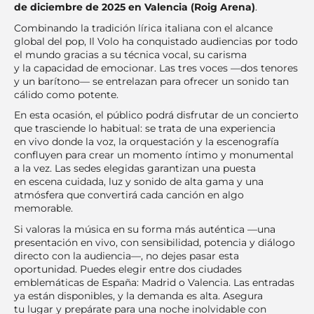
de diciembre de 2025 en Valencia (Roig Arena)
.
Combinando la tradición lírica italiana con el alcance
global del pop, Il Volo ha conquistado audiencias por todo
el mundo gracias a su técnica vocal, su carisma
y la capacidad de emocionar. Las tres voces —dos tenores
y un barítono— se entrelazan para ofrecer un sonido tan
cálido como potente.
En esta ocasión, el público podrá disfrutar de un concierto
que trasciende lo habitual: se trata de una experiencia
en vivo donde la voz, la orquestación y la escenografía
confluyen para crear un momento íntimo y monumental
a la vez. Las sedes elegidas garantizan una puesta
en escena cuidada, luz y sonido de alta gama y una
atmósfera que convertirá cada canción en algo
memorable.
Si valoras la música en su forma más auténtica —una
presentación en vivo, con sensibilidad, potencia y diálogo
directo con la audiencia—, no dejes pasar esta
oportunidad. Puedes elegir entre dos ciudades
emblemáticas de España: Madrid o Valencia. Las entradas
ya están disponibles, y la demanda es alta. Asegura
tu lugar y prepárate para una noche inolvidable con