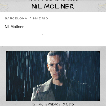
BARCELONA
MADRID
Nil Moliner