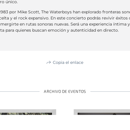
ro único.
983 por Mike Scott, The Waterboys han explorado fronteras sonor
 celta y el rock expansivo. En este concierto podrás revivir éxi
mergirte en rutas sonoras nuevas. Será una experiencia íntima 
ecta para quienes buscan emoción y autenticidad en directo.
Copia el enlace
ARCHIVO DE EVENTOS