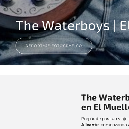
The Waterboys | E
REPORTAJE FOTOGRÁFICO
The Waterbo
en El Muell
Prepárate para un viaje
Alicante
, comenzando 