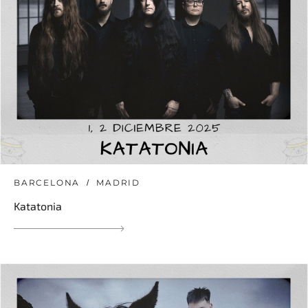
BARCELONA
MADRID
Katatonia