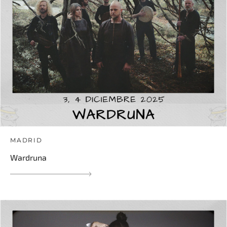
MADRID
Wardruna