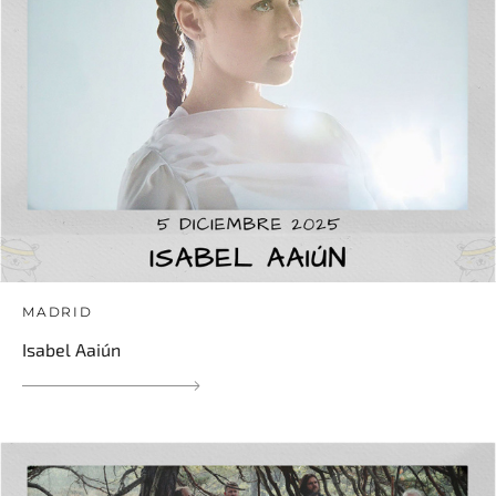
MADRID
Isabel Aaiún