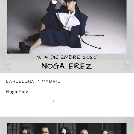
BARCELONA
MADRID
Noga Erez