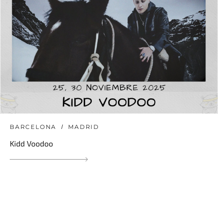
BARCELONA
MADRID
Kidd Voodoo