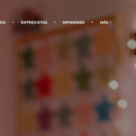
NDA
ENTREVISTAS
OPINIONES
MÁS