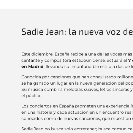
Sadie Jean: la nueva voz d
Este diciembre, España recibe a una de las voces más
cantante y compositora estadounidense, actuará el
7 
en Madrid
, llevando su inconfundible estilo a dos de
Conocida por canciones que han conquistado millones
se ha ganado un lugar en la nueva generación del pop
Su música combina melodías suaves, letras sinceras 
el público.
Los conciertos en España prometen una experiencia í
en una historia y cada actuación en un encuentro real.
conocidos como de nuevas canciones, que muestran un
Sadie Jean no busca solo entretener; busca comunicar,