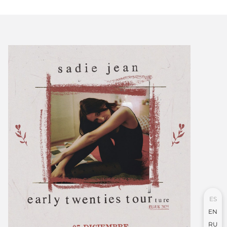
ES
EN
RU