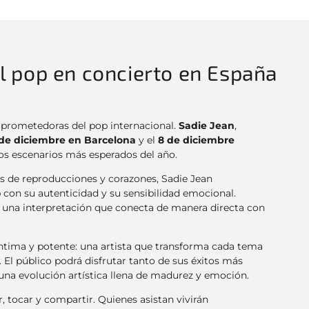
el pop en concierto en España
 prometedoras del pop internacional.
Sadie Jean
,
de diciembre en Barcelona
y el
8 de diciembre
 los escenarios más esperados del año.
 de reproducciones y corazones, Sadie Jean
 con su autenticidad y su sensibilidad emocional.
y una interpretación que conecta de manera directa con
ntima y potente: una artista que transforma cada tema
 El público podrá disfrutar tanto de sus éxitos más
a evolución artística llena de madurez y emoción.
 tocar y compartir. Quienes asistan vivirán