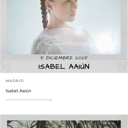
MADRID
Isabel Aaiún