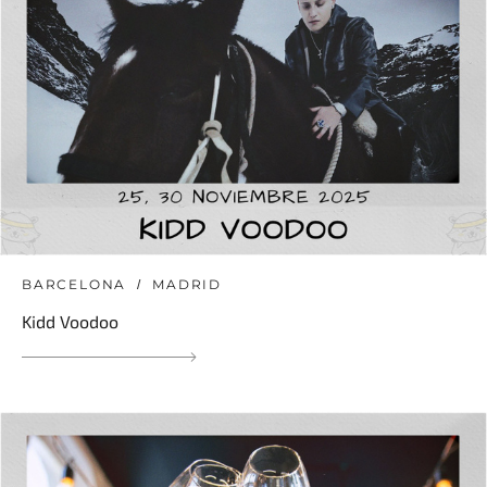
BARCELONA
MADRID
Kidd Voodoo