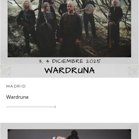
MADRID
Wardruna