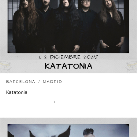
BARCELONA
MADRID
Katatonia