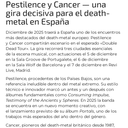
Pestilence y Cancer — una
gira decisiva para el death-
metal en España
Diciembre de 2025 traerá a España uno de los encuentros
más destacados del death-metal europeo: Pestilence
y Cancer compartirán escenario en el esperado «Double
Dead Tour». La gira recorrerá tres ciudades esenciales
de la escena musical, con actuaciones el 5 de diciembre
en la Sala Groove de Portugalete, el 6 de diciembre
en la Sala Wolf de Barcelona y el 7 de diciembre en Revi
Live, Madrid.
Pestilence, procedentes de los Países Bajos, son una
referencia ineludible dentro del metal extremo. Su estilo
técnico e innovador marcó un antes y un después con
álbumes fundamentales como
Consuming Impulse
,
Testimony of the Ancients
y
Spheres
. En 2025 la banda
se encuentra en un nuevo momento creativo, con
el lanzamiento previsto de su álbum
Portals
, uno de los
trabajos más esperados del año dentro del género.
Cancer, pioneros del death-metal británico desde 1987,