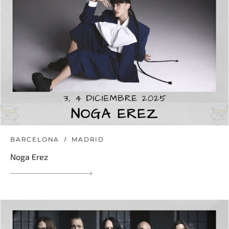
BARCELONA
MADRID
Noga Erez