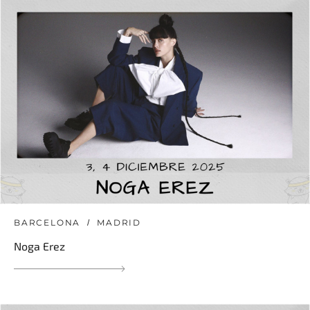
BARCELONA
MADRID
Noga Erez