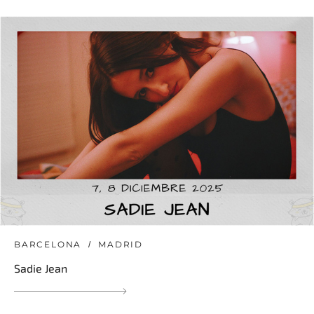
BARCELONA
MADRID
Sadie Jean