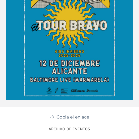
Copia el enlace
ARCHIVO DE EVENTOS