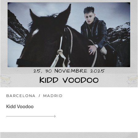
BARCELONA
MADRID
Kidd Voodoo