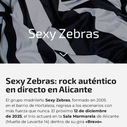
Sexy Zebras
Sexy Zebras: rock auténtico
en directo en Alicante
El grupo madrileño
Sexy Zebras
, formado en 2005
en el barrio de Hortaleza, regresa a los escenarios con
más fuerza que nunca. El próximo
12 de diciembre
de 2025
, el trío actuará en la
Sala Marmarela
de Alicante
(Muelle de Levante 14) dentro de su gira
«Bravo»
.