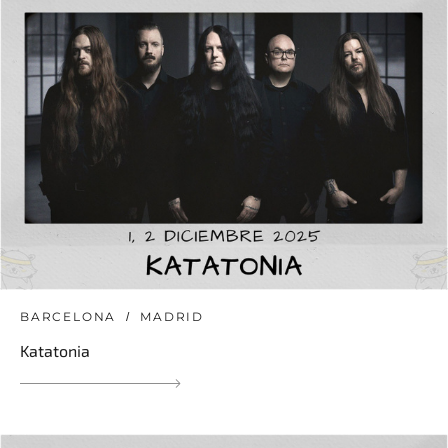
BARCELONA
MADRID
Katatonia