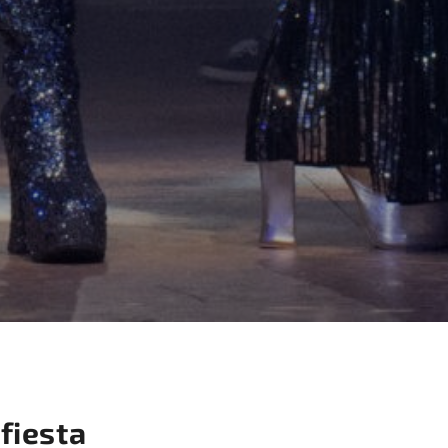
fiesta