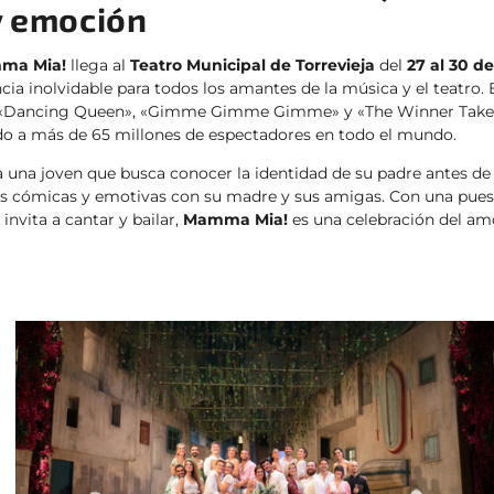
y emoción
ma Mia!
llega al
Teatro Municipal de Torrevieja
del
27 al 30 d
cia inolvidable para todos los amantes de la música y el teatro.
«Dancing Queen», «Gimme Gimme Gimme» y «The Winner Takes I
do a más de 65 millones de espectadores en todo el mundo.
a una joven que busca conocer la identidad de su padre antes de
nes cómicas y emotivas con su madre y sus amigas. Con una pues
nvita a cantar y bailar,
Mamma Mia!
es una celebración del amo