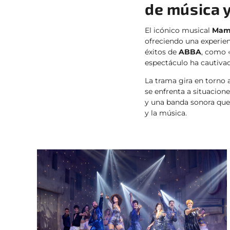
de música 
El icónico musical
Mam
ofreciendo una experien
éxitos de
ABBA
, como 
espectáculo ha cautiva
La trama gira en torno 
se enfrenta a situacio
y una banda sonora que i
y la música.