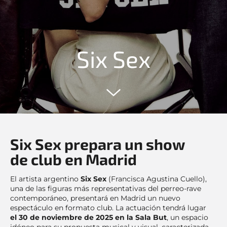
Six Sex
Six Sex prepara un show
de club en Madrid
El artista argentino
Six Sex
(Francisca Agustina Cuello),
una de las figuras más representativas del perreo-rave
contemporáneo, presentará en Madrid un nuevo
espectáculo en formato club. La actuación tendrá lugar
el 30 de noviembre de 2025 en la Sala But
, un espacio
idóneo para su propuesta musical y visual, caracterizada