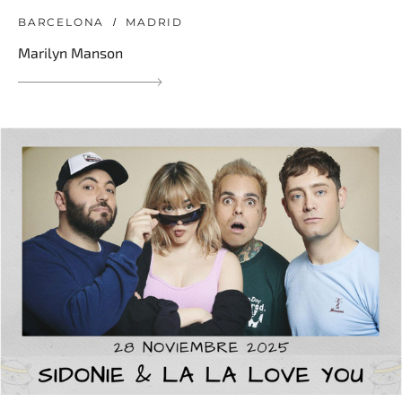
BARCELONA
MADRID
Marilyn Manson