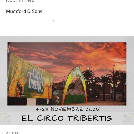
BARCELONA
Mumford & Sons
ALCOI