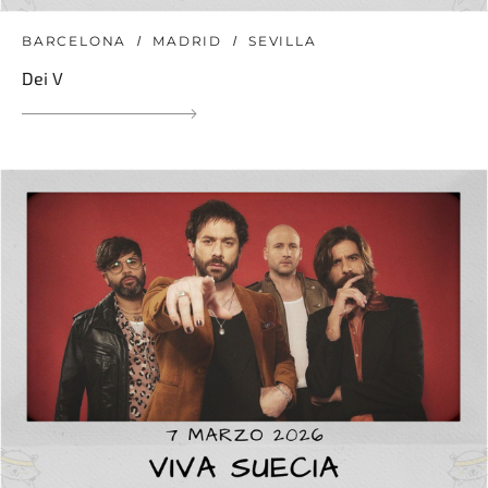
BARCELONA
MADRID
SEVILLA
Dei V