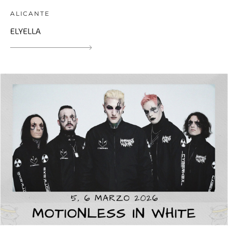
ALICANTE
ELYELLA