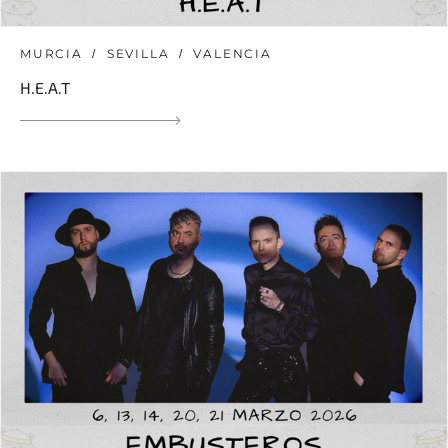
MURCIA
SEVILLA
VALENCIA
H.E.A.T