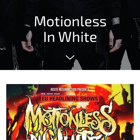
Motionless
In White