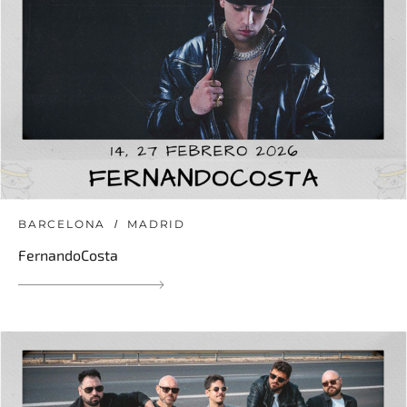
BARCELONA
MADRID
FernandoCosta