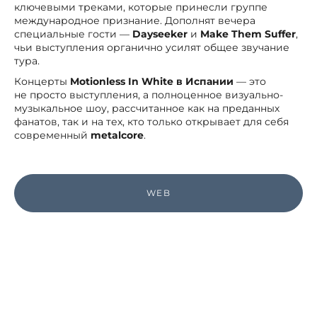
ключевыми треками, которые принесли группе
международное признание. Дополнят вечера
специальные гости —
Dayseeker
и
Make Them Suffer
,
чьи выступления органично усилят общее звучание
тура.
Концерты
Motionless In White в Испании
— это
не просто выступления, а полноценное визуально-
музыкальное шоу, рассчитанное как на преданных
фанатов, так и на тех, кто только открывает для себя
современный
metalcore
.
WEB