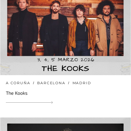
A CORUÑA
BARCELONA
MADRID
The Kooks