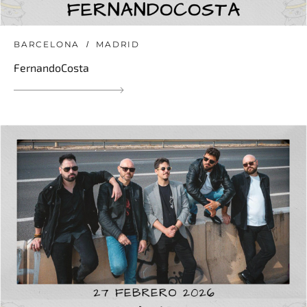
BARCELONA
MADRID
FernandoCosta