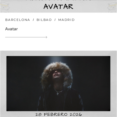
BARCELONA
BILBAO
MADRID
Avatar