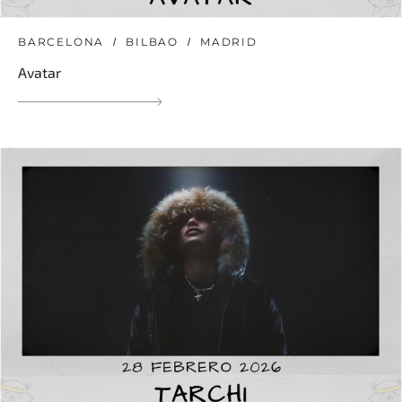
BARCELONA
BILBAO
MADRID
Avatar