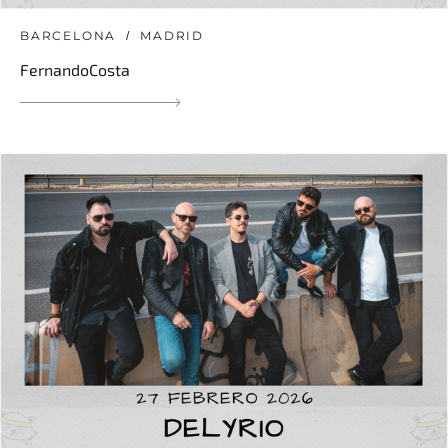
BARCELONA
MADRID
FernandoCosta