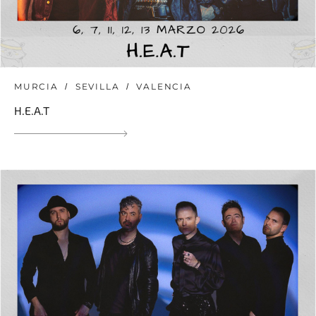
MURCIA
SEVILLA
VALENCIA
H.E.A.T