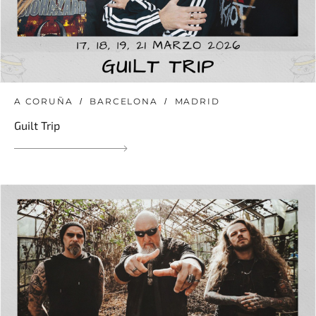
A CORUÑA
BARCELONA
MADRID
Guilt Trip