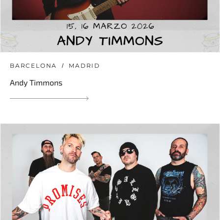
BARCELONA
MADRID
Andy Timmons