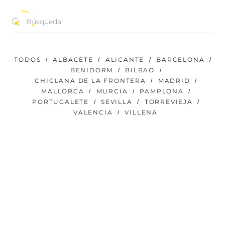
CONCIERTOS | FESTIVALES | EVENTOS
ES
TODOS
ALBACETE
ALICANTE
BARCELONA
BENIDORM
BILBAO
CHICLANA DE LA FRONTERA
MADRID
MALLORCA
MURCIA
PAMPLONA
PORTUGALETE
SEVILLA
TORREVIEJA
VALENCIA
VILLENA