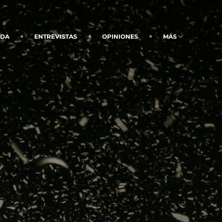
NDA
ENTREVISTAS
OPINIONES
MÁS