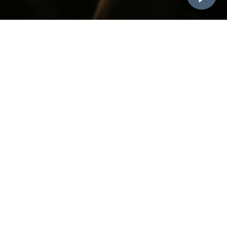
MALLORCA
MURCIA
PAMPLONA
PORTUGALETE