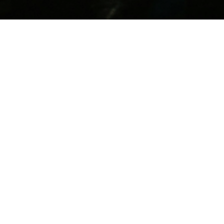
NIDORM
BILBAO
CHICLANA DE LA FRONTERA
MADRID
SEVILLA
TORREVIEJA
VALENCIA
VILLENA