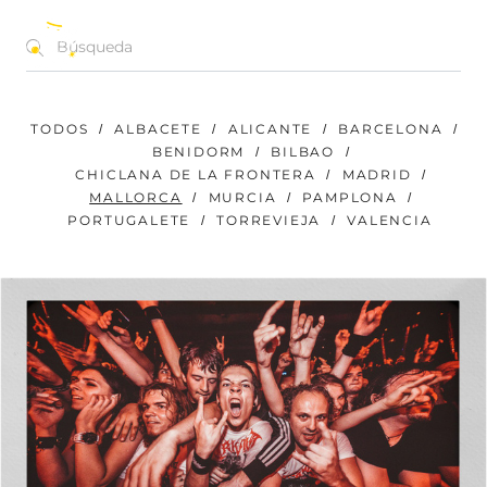
CONCIERTOS | FESTIVALES | EVENTOS
ES
TODOS
ALBACETE
ALICANTE
BARCELONA
BENIDORM
BILBAO
CHICLANA DE LA FRONTERA
MADRID
MALLORCA
MURCIA
PAMPLONA
PORTUGALETE
TORREVIEJA
VALENCIA