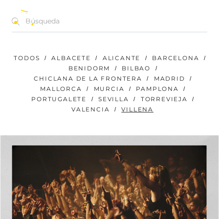
CONCIERTOS | FESTIVALES | EVENTOS
ES
TODOS
ALBACETE
ALICANTE
BARCELONA
BENIDORM
BILBAO
CHICLANA DE LA FRONTERA
MADRID
MALLORCA
MURCIA
PAMPLONA
PORTUGALETE
SEVILLA
TORREVIEJA
VALENCIA
VILLENA