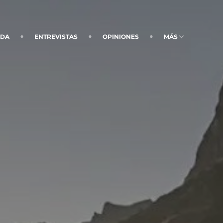
NDA
ENTREVISTAS
OPINIONES
MÁS