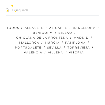
CONCIERTOS | FESTIVALES | EVENTOS
ES
TODOS
ALBACETE
ALICANTE
BARCELONA
BENIDORM
BILBAO
CHICLANA DE LA FRONTERA
MADRID
MALLORCA
MURCIA
PAMPLONA
PORTUGALETE
SEVILLA
TORREVIEJA
VALENCIA
VILLENA
VITORIA