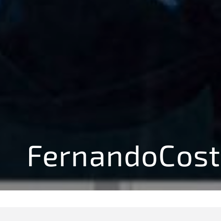
FernandoCos