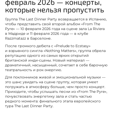
февраль 2026 — концерты,
которые нельзя пропустить
Группа The Last Dinner Party возвращается в Испанию,
чтобы представить свой второй альбом «From The
Pyre» — 10 февраля 2026 года на сцене зала La Riviera
в Мадриде и 11 февраля 2026 года — в клубе
Razzmatazz в Барселоне.
После громкого дебюта с «Prelude to Ecstasy»
и взрывного сингла «Nothing Matters», группа обрела
репутацию одного из самых ярких открытий
британской инди-сцены. Новый материал —
драматичный, насыщенный, сочетает в себе барочную
театральность и рок-энергию.
Для поклонников живой и эмоциональной музыки —
это шанс увидеть на сцене группу, которая умеет
погружать в атмосферу больше, чем просто концерт.
Приходите, чтобы услышать песни из «From The Pyre»,
почувствовать энергетику зала и стать частью
редкого момента: финального этапа европейского
тура The Last Dinner Party.