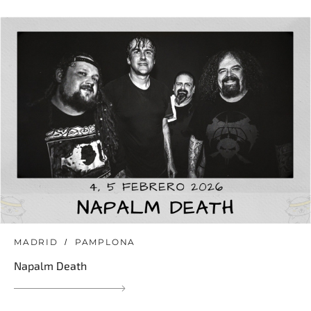
MADRID
PAMPLONA
Napalm Death