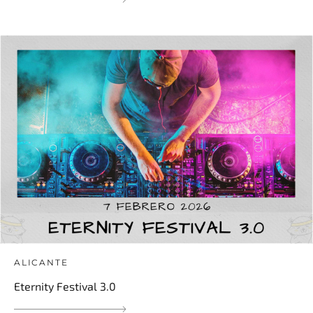
ALICANTE
Eternity Festival 3.0