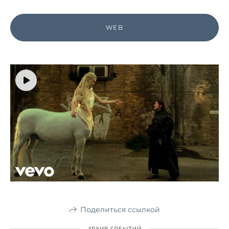
WEB
Поделиться ссылкой
АРХИВ СОБЫТИЙ