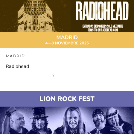
MADRID
Radiohead