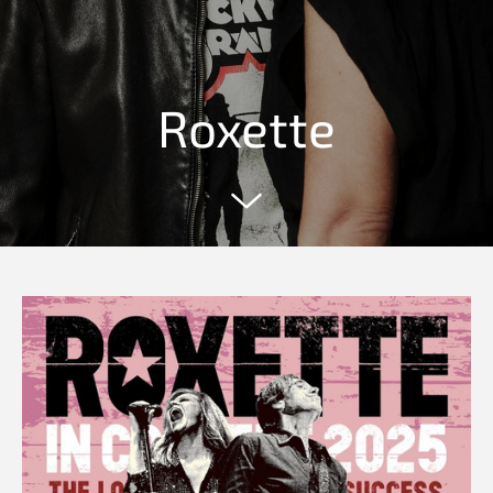
Roxette