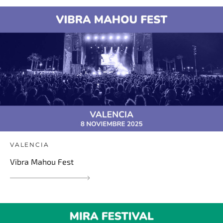
VALENCIA
Vibra Mahou Fest