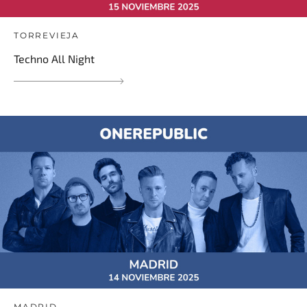
TORREVIEJA
Techno All Night
MADRID