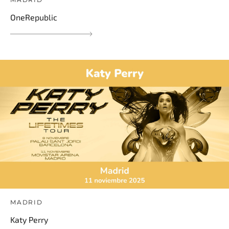
OneRepublic
MADRID
Katy Perry